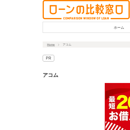
ホーム
Home
アコム
PR
アコム