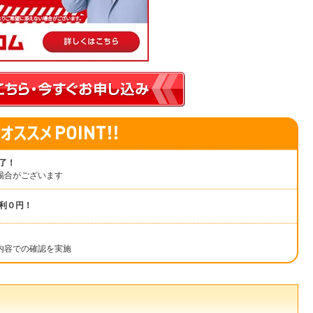
了！
場合がございます
利０円！
内容での確認を実施