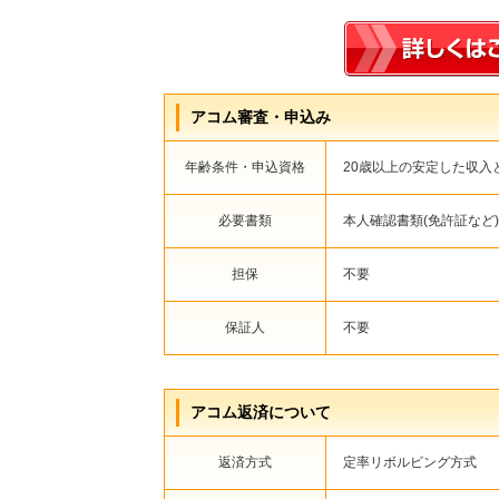
アコム審査・申込み
年齢条件・申込資格
20歳以上の安定した収
必要書類
本人確認書類(免許証など)
担保
不要
保証人
不要
アコム返済について
返済方式
定率リボルビング方式