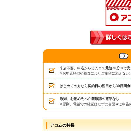
来店不要、申込から借入まで
最短20分※で完
※お申込時間や審査によりご希望に添えない
はじめての方なら契約日の翌日から30日間金
原則、お勤め先へ在籍確認の電話なし
※原則、電話での確認はせずに書面やご申告
アコムの特長