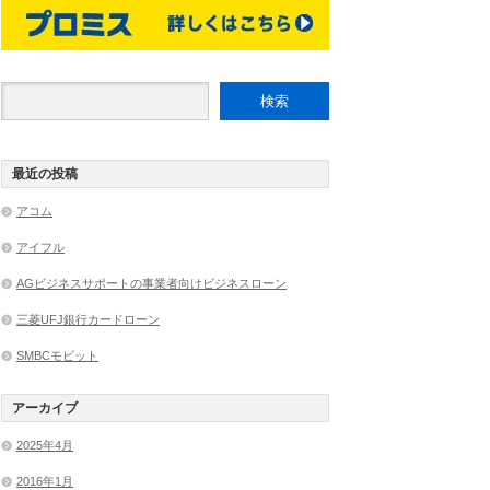
最近の投稿
アコム
アイフル
AGビジネスサポートの事業者向けビジネスローン
三菱UFJ銀行カードローン
SMBCモビット
アーカイブ
2025年4月
2016年1月