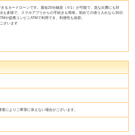
きるカードローンです。最短20分融資（※1）が可能で、急な出費にも対
法も多様で、スマホアプリからの手続きも簡単。初めての借り入れなら30日
TMや提携コンビニATMで利用でき、利便性も抜群。
がございます
や審査によりご希望に添えない場合がございます。