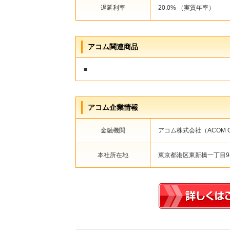
遅延利率
20.0% （実質年率）
アコム関連商品
■
アコム企業情報
金融機関
アコム株式会社（ACOM CO.
本社所在地
東京都港区東新橋一丁目9