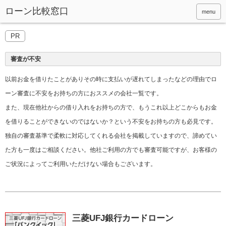
menu
PR
審査が不安
以前お金を借りたことがありその時に支払いが遅れてしまったなどの理由でロ
ーン審査に不安をお持ちの方におススメの会社一覧です。
また、現在他社からの借り入れをお持ちの方で、もうこれ以上どこからもお金
を借りることができないのではないか？という不安をお持ちの方も必見です。
独自の審査基準で柔軟に対応してくれる会社を掲載していますので、諦めてい
た方も一度はご相談ください。他社ご利用の方でも審査可能ですが、お客様の
ご状況によってご利用いただけない場合もございます。
三菱UFJ銀行カードローン